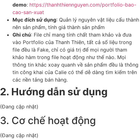
demo
:
https://thanhthiennguyen.com/portfolio-bao-
cao-san-xuat
Mục đích sử dụng
: Quản lý nguyên vật liệu cấu thành
nên sản phẩm, tính giá thành sản phẩm
Ghi chú
: File chỉ mang tính chất tham khảo và đưa
vào Portfolio của Thanh Thiên, tất cả số liệu trong
file đều là Fake, chỉ có giá trị để mọi người tham
khảo hàm trong file hoạt động như thế nào. Mọi
thông tin khác xoay quanh về sản phẩm đều là thông
tin công khai của Calie có thể dễ dàng tìm kiếm trên
các nền tảng bán hàng.
2. Hướng dẫn sử dụng
(Đang cập nhật)
3. Cơ chế hoạt động
(Đang cập nhật)