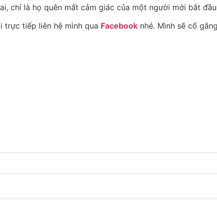
sai, chỉ là họ quên mất cảm giác của một người mới bắt đầu
 trực tiếp liên hệ mình qua
Facebook
nhé. Mình sẽ cố gắng