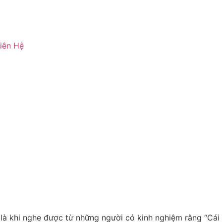
iên Hệ
t là khi nghe được từ những người có kinh nghiệm rằng “Cái