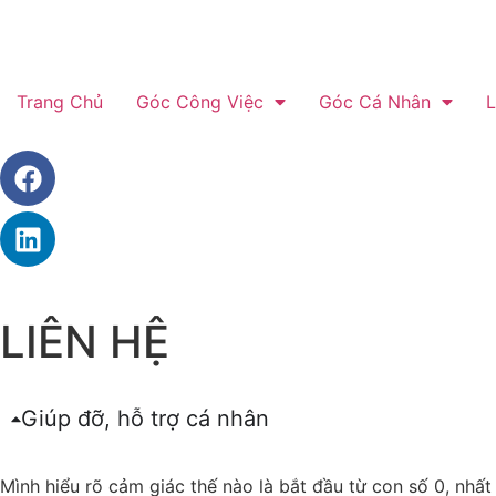
Trang Chủ
Góc Công Việc
Góc Cá Nhân
L
LIÊN HỆ
Giúp đỡ, hỗ trợ cá nhân
Mình hiểu rõ cảm giác thế nào là bắt đầu từ con số 0, nhấ