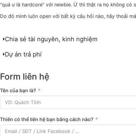
“quá ư là hardcore” với newbie. Ừ thì thật ra họ không có 
Do đó mình luôn open với bất kỳ câu hỏi nào, hãy thoải mái
Chia sẻ tài nguyên, kinh nghiệm
Dự án trả phí
Form liên hệ
Tên của bạn là?
Thiên có thể liên hệ bạn bằng cách nào?